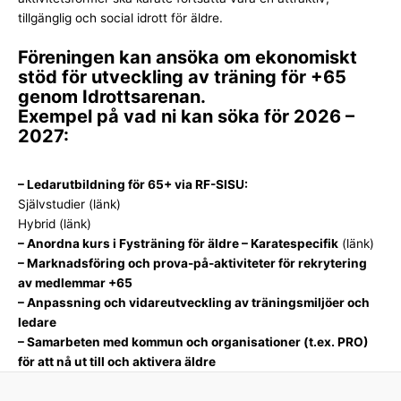
tillgänglig och social idrott för äldre.
Föreningen kan ansöka om ekonomiskt
stöd för utveckling av träning för +65
genom Idrottsarenan.
Exempel på vad ni kan söka för 2026 –
2027:
– Ledarutbildning för 65+ via RF-SISU:
Självstudier
(länk)
Hybrid
(länk)
–
Anordna kurs i Fysträning för äldre – Karatespecifik
(länk)
– Marknadsföring och prova-på-aktiviteter för rekrytering
av medlemmar +65
– Anpassning och vidareutveckling av träningsmiljöer och
ledare
– Samarbeten med kommun och organisationer (t.ex. PRO)
för att nå ut till och aktivera äldre