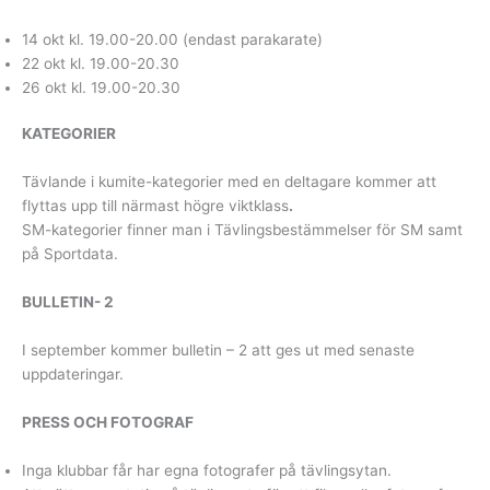
14 okt kl. 19.00-20.00 (endast parakarate)
22 okt kl. 19.00-20.30
26 okt kl. 19.00-20.30
KATEGORIER
Tävlande i kumite-kategorier med en deltagare kommer att
flyttas upp till närmast högre viktklass
.
SM-kategorier finner man i Tävlingsbestämmelser för SM samt
på Sportdata.
BULLETIN- 2
I september kommer bulletin – 2 att ges ut med senaste
uppdateringar.
PRESS OCH FOTOGRAF
Inga klubbar får har egna fotografer på tävlingsytan.