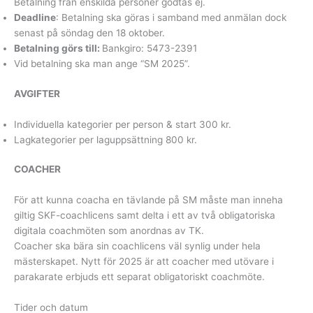
Betalning från enskilda personer godtas ej.
Deadline
: Betalning ska göras i samband med anmälan dock
senast på söndag den 18 oktober.
Betalning görs till:
Bankgiro: 5473-2391
Vid betalning ska man ange “SM 2025”.
AVGIFTER
Individuella kategorier per person & start 300 kr.
Lagkategorier per laguppsättning 800 kr.
COACHER
För att kunna coacha en tävlande på SM måste man inneha
giltig SKF-coachlicens samt delta i ett av två obligatoriska
digitala coachmöten som anordnas av TK.
Coacher ska bära sin coachlicens väl synlig under hela
mästerskapet. Nytt för 2025 är att coacher med utövare i
parakarate erbjuds ett separat obligatoriskt coachmöte.
Tider och datum