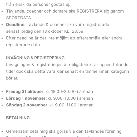
från enskilda personer godtas ej.
Tävlande, coacher och domare ska REGISTRERA sig genom
SPORTDATA.
Deadline:
Tävlande & coacher ska vara registrerade
senast lördag den 18 oktober KL. 23.59.
Efter deadline är det inte möjligt att efteranmäla eller ändra
registrerade data.
INVÄGNING & REGISTRERING
Invägningen & registreringen är obligatoriskt är öppen följande
tider dock ska detta vara klar senast en timme innan kategorin
börjar.
Fredag 31 oktober:
kl. 18.00-20.00 i arenan
Lördag 1 november:
kl. 9.00-13.00 i arenan
Söndag 2 november:
kl. 9.00-11.00 i arenan
BETALNING
Gemensam betalning ska göras via den tävlandes förening.