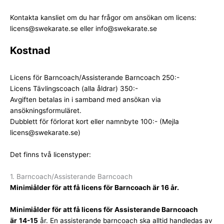
Kontakta kansliet om du har frågor om ansökan om licens:
licens@swekarate.se
eller
info@swekarate.se
Kostnad
Licens för Barncoach/Assisterande Barncoach 250:-
Licens Tävlingscoach (alla åldrar) 350:-
Avgiften betalas in i samband med ansökan via
ansökningsformuläret.
Dubblett för förlorat kort eller namnbyte 100:- (Mejla
licens@swekarate.se
)
Det finns två licenstyper:
1. Barncoach/Assisterande Barncoach
Minimiålder för att få licens för Barncoach är 16 år.
Minimiålder för att få licens för
Assisterande Barncoach
är
14-15
år. En assisterande barncoach ska alltid handledas av