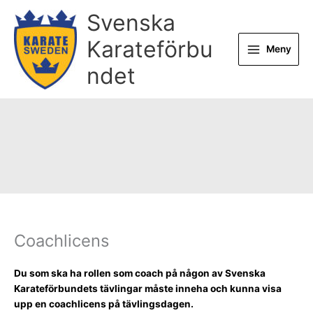
Hoppa
Svenska
till
innehåll
Karateförbu
Meny
ndet
Coachlicens
Du som ska ha rollen som coach på någon av Svenska
Karateförbundets tävlingar måste inneha och kunna visa
upp en coachlicens på tävlingsdagen.