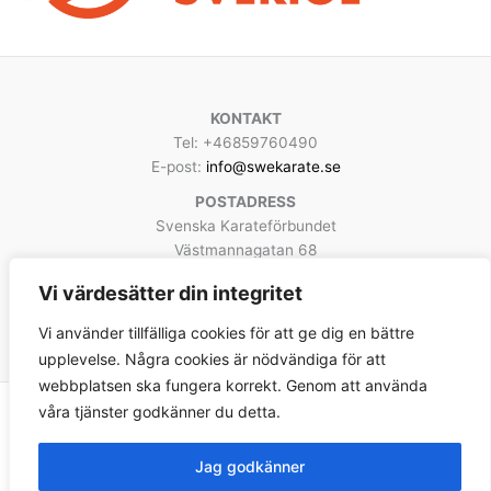
KONTAKT
Tel: +46859760490
E-post:
info@swekarate.se
POSTADRESS
Svenska Karateförbundet
Västmannagatan 68
113 25 Stockholm
Vi värdesätter din integritet
Facebook
Instagram
YouTube
Vi använder tillfälliga cookies för att ge dig en bättre
upplevelse. Några cookies är nödvändiga för att
webbplatsen ska fungera korrekt. Genom att använda
våra tjänster godkänner du detta.
Copyright © 2026 Svenska Karateförbundet
Jag godkänner