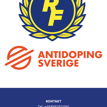
KONTAKT
Tel: +46859760490