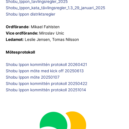
Shobu_Ippon_tavlingsregler_2025
Shobu_Ippon_kata_tävlingsregler_1.3_29_januari_2025
Shobu Ippon distriktsregler
Ordförande
: Mikael Fahlsten
Vice ordförande:
Miroslav Unic
Ledamot:
Leslie Jensen, Tomas Nilsson
Mötesprotokoll
Shobu Ippon kommittén protokoll 20260421
Shobu Ippon möte med kick off 20250613
Shobu Ippon möte 20250107
Shobu Ippon kommittén protokoll 20250422
Shobu Ippon kommittén protokoll 20251014