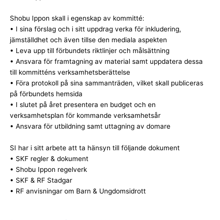
Shobu Ippon skall i egenskap av kommitté:
• I sina förslag och i sitt uppdrag verka för inkludering,
jämställdhet och även tillse den mediala aspekten
• Leva upp till förbundets riktlinjer och målsättning
• Ansvara för framtagning av material samt uppdatera dessa
till kommitténs verksamhetsberättelse
• Föra protokoll på sina sammanträden, vilket skall publiceras
på förbundets hemsida
• I slutet på året presentera en budget och en
verksamhetsplan för kommande verksamhetsår
• Ansvara för utbildning samt uttagning av domare
SI har i sitt arbete att ta hänsyn till följande dokument
• SKF regler & dokument
• Shobu Ippon regelverk
• SKF & RF Stadgar
• RF anvisningar om Barn & Ungdomsidrott