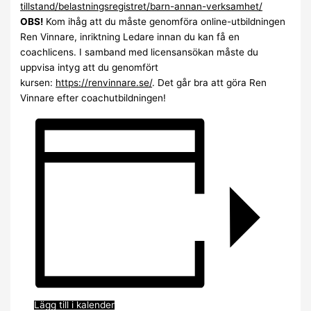
tillstand/belastningsregistret/barn-annan-verksamhet/
OBS!
Kom ihåg att du måste genomföra online-utbildningen
Ren Vinnare, inriktning Ledare innan du kan få en
coachlicens. I samband med licensansökan måste du
uppvisa intyg att du genomfört
kursen:
https://renvinnare.se/
. Det går bra att göra Ren
Vinnare efter coachutbildningen!
Lägg till i kalender