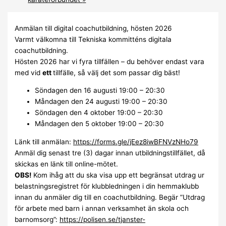
Anmälan till digital coachutbildning, hösten 2026
Varmt välkomna till Tekniska kommitténs digitala
coachutbildning.
Hösten 2026 har vi fyra tillfällen – du behöver endast vara
med vid
ett
tillfälle, så välj det som passar dig bäst!
Söndagen den 16 augusti 19:00 – 20:30
Måndagen den 24 augusti 19:00 – 20:30
Söndagen den 4 oktober 19:00 – 20:30
Måndagen den 5 oktober 19:00 – 20:30
Länk till anmälan:
https://forms.gle/jEez8iwBFNVzNHo79
Anmäl dig senast tre (3) dagar innan utbildningstillfället, då
skickas en länk till online-mötet.
OBS!
Kom ihåg att du ska visa upp ett begränsat utdrag ur
belastningsregistret för klubbledningen i din hemmaklubb
innan du anmäler dig till en coachutbildning. Begär ”Utdrag
för arbete med barn i annan verksamhet än skola och
barnomsorg”:
https://polisen.se/tjanster-