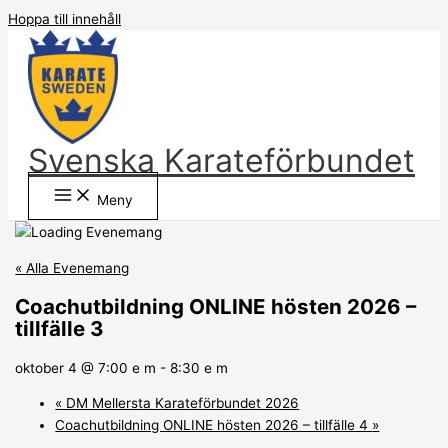
Hoppa till innehåll
Svenska Karateförbundet
Meny
« Alla Evenemang
Coachutbildning ONLINE hösten 2026 –
tillfälle 3
oktober 4 @ 7:00 e m
-
8:30 e m
«
DM Mellersta Karateförbundet 2026
Coachutbildning ONLINE hösten 2026 – tillfälle 4
»