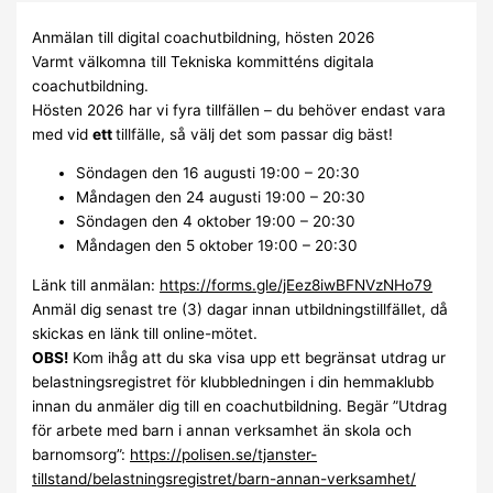
Anmälan till digital coachutbildning, hösten 2026
Varmt välkomna till Tekniska kommitténs digitala
coachutbildning.
Hösten 2026 har vi fyra tillfällen – du behöver endast vara
med vid
ett
tillfälle, så välj det som passar dig bäst!
Söndagen den 16 augusti 19:00 – 20:30
Måndagen den 24 augusti 19:00 – 20:30
Söndagen den 4 oktober 19:00 – 20:30
Måndagen den 5 oktober 19:00 – 20:30
Länk till anmälan:
https://forms.gle/jEez8iwBFNVzNHo79
Anmäl dig senast tre (3) dagar innan utbildningstillfället, då
skickas en länk till online-mötet.
OBS!
Kom ihåg att du ska visa upp ett begränsat utdrag ur
belastningsregistret för klubbledningen i din hemmaklubb
innan du anmäler dig till en coachutbildning. Begär ”Utdrag
för arbete med barn i annan verksamhet än skola och
barnomsorg”:
https://polisen.se/tjanster-
tillstand/belastningsregistret/barn-annan-verksamhet/