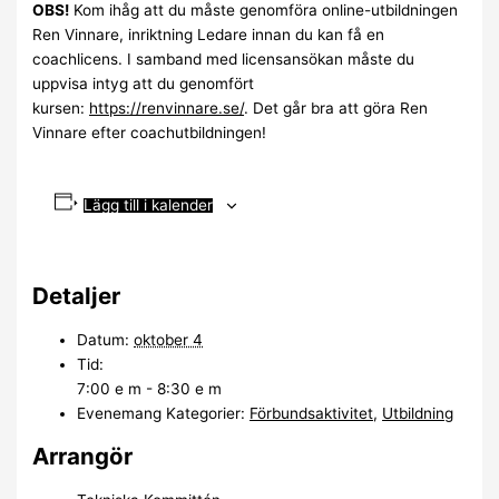
OBS!
Kom ihåg att du måste genomföra online-utbildningen
Ren Vinnare, inriktning Ledare innan du kan få en
coachlicens. I samband med licensansökan måste du
uppvisa intyg att du genomfört
kursen:
https://renvinnare.se/
. Det går bra att göra Ren
Vinnare efter coachutbildningen!
Lägg till i kalender
Detaljer
Datum:
oktober 4
Tid:
7:00 e m - 8:30 e m
Evenemang Kategorier:
Förbundsaktivitet
,
Utbildning
Arrangör