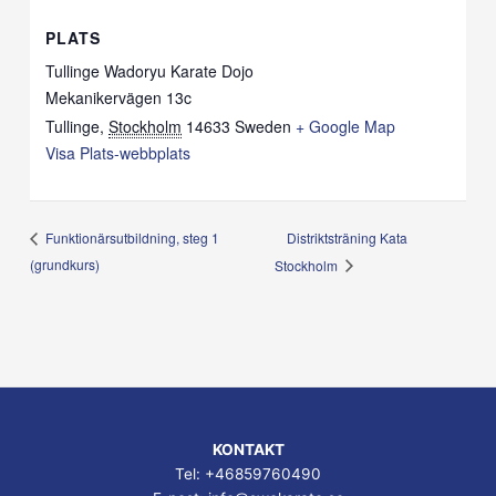
PLATS
Tullinge Wadoryu Karate Dojo
Mekanikervägen 13c
Tullinge
,
Stockholm
14633
Sweden
+ Google Map
Visa Plats-webbplats
Distriktsträning Kata
Funktionärsutbildning, steg 1
(grundkurs)
Stockholm
KONTAKT
Tel: +46859760490