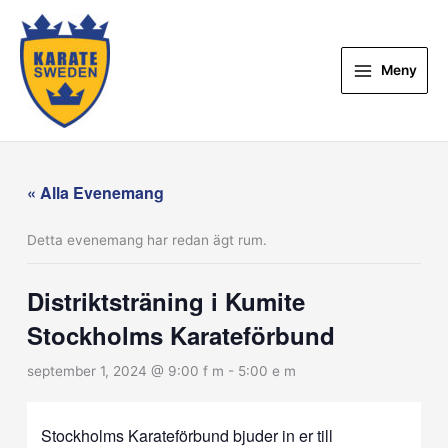
Hoppa
till
innehåll
Meny
« Alla Evenemang
Detta evenemang har redan ägt rum.
Distriktsträning i Kumite
Stockholms Karateförbund
september 1, 2024 @ 9:00 f m
-
5:00 e m
Stockholms Karateförbund bjuder in er till