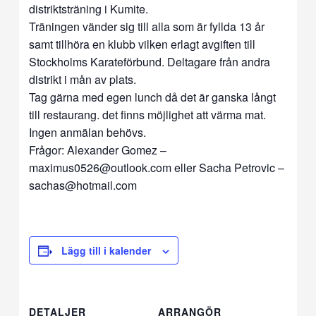
distriktsträning i Kumite.
Träningen vänder sig till alla som är fyllda 13 år
samt tillhöra en klubb vilken erlagt avgiften till
Stockholms Karateförbund. Deltagare från andra
distrikt i mån av plats.
Tag gärna med egen lunch då det är ganska långt
till restaurang. det finns möjlighet att värma mat.
Ingen anmälan behövs.
Frågor: Alexander Gomez –
maximus0526@outlook.com
eller Sacha Petrovic –
sachas@hotmail.com
Lägg till i kalender
DETALJER
ARRANGÖR