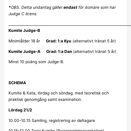
*
OBS. Detta undantag gäller
endast
för domare som har
Judge C licens.
_____________________________________________________________________
Kumite Judge-B
Minimiålder 18 år
Grad: 1:a Kyu
(alternativt tränat 5 år)
Kumite Judge-A
Grad: 1:a Dan
(alternativt tränat 5 år)
Minst 10 poäng som Judge-B.
SCHEMA
Kumite & Kata, lördag och söndag, med teoretisk och
praktisk genomgång samt examination.
Lördag 21/2
10.00-10.15 Samling, registrering av deltagare
10.15-12.00 Teori Kumite (Powerpointpresentation)