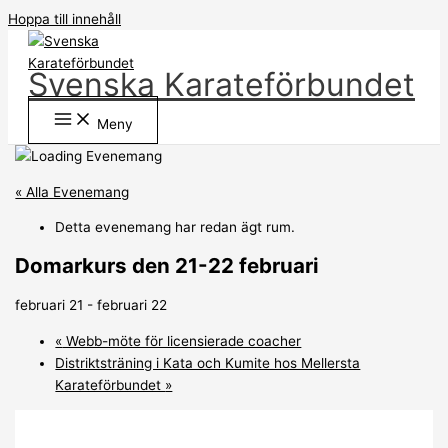
Hoppa till innehåll
Svenska Karateförbundet
Meny
« Alla Evenemang
Detta evenemang har redan ägt rum.
Domarkurs den 21-22 februari
februari 21
-
februari 22
«
Webb-möte för licensierade coacher
Distriktsträning i Kata och Kumite hos Mellersta
Karateförbundet
»