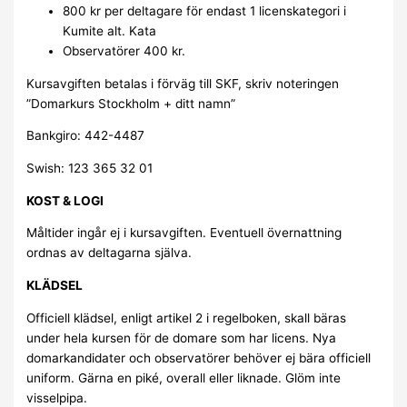
800 kr per deltagare för endast 1 licenskategori i
Kumite alt. Kata
Observatörer 400 kr.
Kursavgiften betalas i förväg till SKF, skriv noteringen
”Domarkurs Stockholm + ditt namn”
Bankgiro: 442-4487
Swish: 123 365 32 01
KOST & LOGI
Måltider ingår ej i kursavgiften. Eventuell övernattning
ordnas av deltagarna själva.
KLÄDSEL
Officiell klädsel, enligt artikel 2 i regelboken, skall bäras
under hela kursen för de domare som har licens. Nya
domarkandidater och observatörer behöver ej bära officiell
uniform. Gärna en piké, overall eller liknade. Glöm inte
visselpipa.