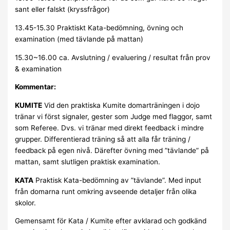
sant eller falskt (kryssfrågor)
13.45-15.30 Praktiskt Kata-bedömning, övning och
examination (med tävlande på mattan)
15.30~16.00 ca. Avslutning / evaluering / resultat från prov
& examination
Kommentar:
KUMITE
Vid den praktiska Kumite domarträningen i dojo
tränar vi först signaler, gester som Judge med flaggor, samt
som Referee. Dvs. vi tränar med direkt feedback i mindre
grupper. Differentierad träning så att alla får träning /
feedback på egen nivå. Därefter övning med ”tävlande” på
mattan, samt slutligen praktisk examination.
KATA
Praktisk Kata-bedömning av ”tävlande”. Med input
från domarna runt omkring avseende detaljer från olika
skolor.
Gemensamt för Kata / Kumite efter avklarad och godkänd