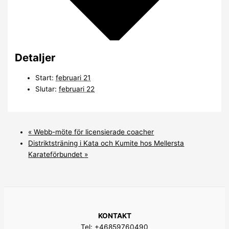
Detaljer
Start:
februari 21
Slutar:
februari 22
«
Webb-möte för licensierade coacher
Distriktsträning i Kata och Kumite hos Mellersta
Karateförbundet
»
KONTAKT
Tel: +46859760490