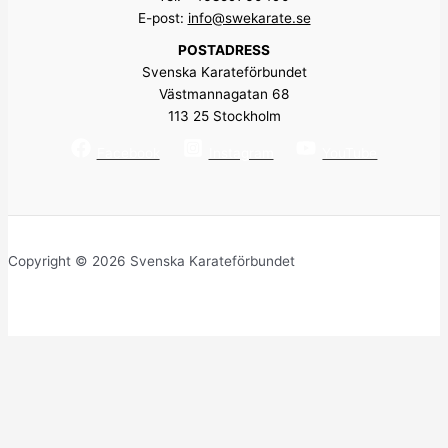
E-post:
info@swekarate.se
POSTADRESS
Svenska Karateförbundet
Västmannagatan 68
113 25 Stockholm
Facebook
Instagram
YouTube
Copyright © 2026 Svenska Karateförbundet