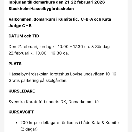
Inbjudan till domarkurs den
21-22 februari 2026
Stockholm Hässelbygårdsskolan
Välkommen, domarkurs i Kumite lic. C–B-A och Kata
Judge C – B
DATUM och TID
Den 21.februari, lördag kl. 10.00 – 17.30 ca. & Söndag
22.februari kl. 10.00 – 16.30 ca.
PLATS
Hässelbygårdsskolan Idrottshus Loviselundsvägen 10–16.
Gratis parkering på skolgården.
KURSLEDARE
Svenska Karateförbundets DK, Domarkommitté
KURSAVGIFT
200 kr per deltagare för licens i både Kata & Kumite
(2 dagar)