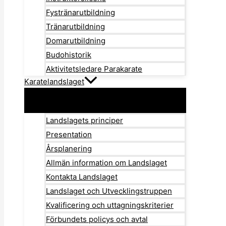
Fystränarutbildning
Tränarutbildning
Domarutbildning
Budohistorik
Aktivitetsledare Parakarate
Karatelandslaget
Landslagets principer
Presentation
Årsplanering
Allmän information om Landslaget
Kontakta Landslaget
Landslaget och Utvecklingstruppen
Kvalificering och uttagningskriterier
Förbundets policys och avtal