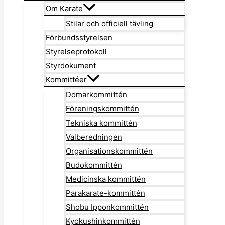
Om Karate
Stilar och officiell tävling
Förbundsstyrelsen
Styrelseprotokoll
Styrdokument
Kommittéer
Domarkommittén
Föreningskommittén
Tekniska kommittén
Valberedningen
Organisationskommittén
Budokommittén
Medicinska kommittén
Parakarate-kommittén
Shobu Ipponkommittén
Kyokushinkommittén