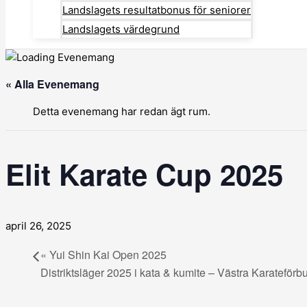
Landslagets resultatbonus för seniorer
Landslagets värdegrund
« Alla Evenemang
Detta evenemang har redan ägt rum.
Elit Karate Cup 2025
april 26, 2025
«
Yui Shin Kai Open 2025
Distriktsläger 2025 i kata & kumite – Västra Karateför