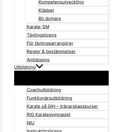
Kompetensutveckling
Klädsel
Bli domare
Karate-SM
Tävlingslicens
För tävlingsarrangörer
Regler & bestämmelser
Antidoping
Utbildning
Coachutbildning
Funktionärsutbildning
Karate på GIH – tränarskapskurser
RIG Karategymnasiet
NIU
Instruktörslicens