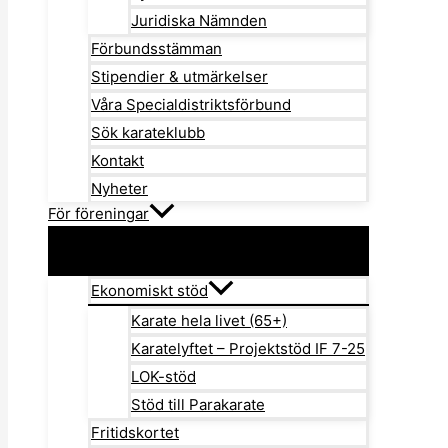
Juridiska Nämnden
Förbundsstämman
Stipendier & utmärkelser
Våra Specialdistriktsförbund
Sök karateklubb
Kontakt
Nyheter
För föreningar
Ekonomiskt stöd
Karate hela livet (65+)
Karatelyftet – Projektstöd IF 7-25
LOK-stöd
Stöd till Parakarate
Fritidskortet