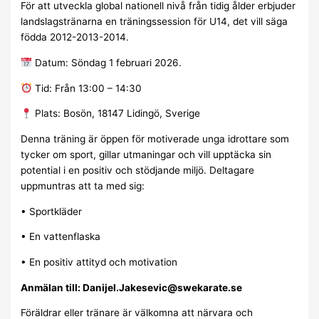
För att utveckla global nationell nivå från tidig ålder erbjuder
landslagstränarna en träningssession för U14, det vill säga
födda 2012-2013-2014.
Datum: Söndag 1 februari 2026.
Tid: Från 13:00 – 14:30
Plats: Bosön, 18147 Lidingö, Sverige
Denna träning är öppen för motiverade unga idrottare som
tycker om sport, gillar utmaningar och vill upptäcka sin
potential i en positiv och stödjande miljö. Deltagare
uppmuntras att ta med sig:
• Sportkläder
• En vattenflaska
• En positiv attityd och motivation
Anmälan till:
Danijel.Jakesevic@swekarate.se
Föräldrar eller tränare är välkomna att närvara och