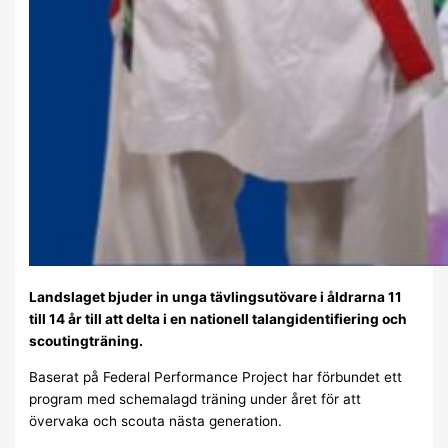
Landslaget bjuder in unga tävlingsutövare i åldrarna 11
till 14 år till att delta i en nationell talangidentifiering och
scoutingträning.
Baserat på Federal Performance Project har förbundet ett
program med schemalagd träning under året för att
övervaka och scouta nästa generation.