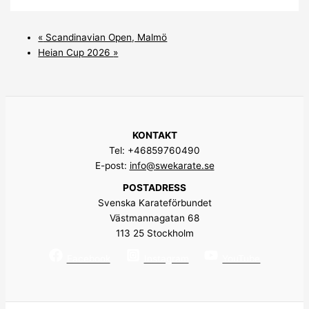
«
Scandinavian Open, Malmö
Heian Cup 2026
»
KONTAKT
Tel: +46859760490
E-post:
info@swekarate.se
POSTADRESS
Svenska Karateförbundet
Västmannagatan 68
113 25 Stockholm
Facebook
Instagram
YouTube