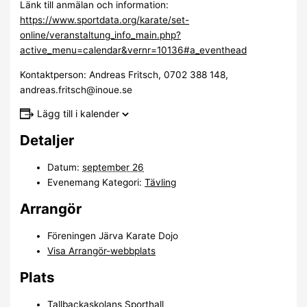
Länk till anmälan och information:
https://www.sportdata.org/karate/set-
online/veranstaltung_info_main.php?
active_menu=calendar&vernr=10136#a_eventhead
Kontaktperson: Andreas Fritsch, 0702 388 148,
andreas.fritsch@inoue.se
Lägg till i kalender
Detaljer
Datum:
september 26
Evenemang Kategori:
Tävling
Arrangör
Föreningen Järva Karate Dojo
Visa Arrangör-webbplats
Plats
Tallbackaskolans Sporthall