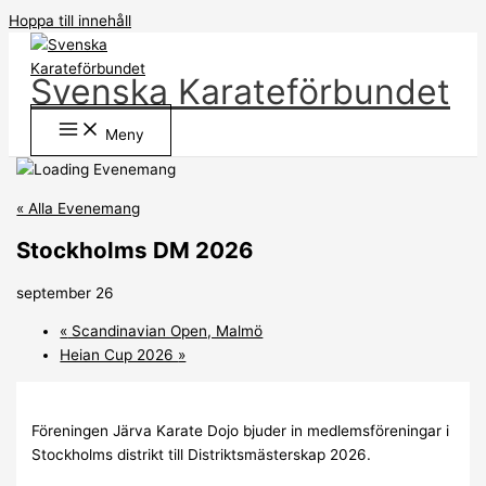
Hoppa till innehåll
Svenska Karateförbundet
Meny
« Alla Evenemang
Stockholms DM 2026
september 26
«
Scandinavian Open, Malmö
Heian Cup 2026
»
Föreningen Järva Karate Dojo bjuder in medlemsföreningar i
Stockholms distrikt till Distriktsmästerskap 2026.