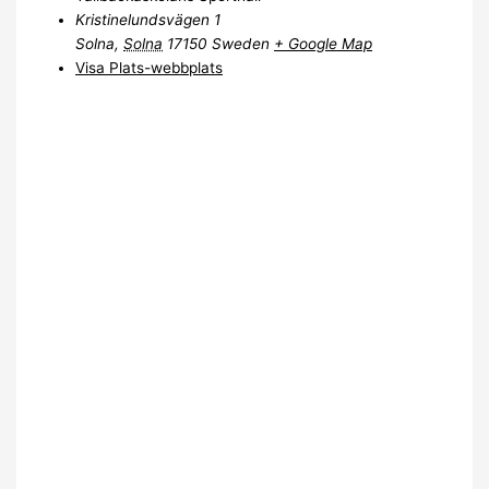
Kristinelundsvägen 1
Solna
,
Solna
17150
Sweden
+ Google Map
Visa Plats-webbplats