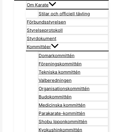
Om Karate
Stilar och officiell tävling
Förbundsstyrelsen
Styrelseprotokoll
Styrdokument
Kommittéer
Domarkommittén
Föreningskommittén
Tekniska kommittén
Valberedningen
Organisationskommittén
Budokommittén
Medicinska kommittén
Parakarate-kommittén
Shobu Ipponkommittén
Kyokushinkommittén