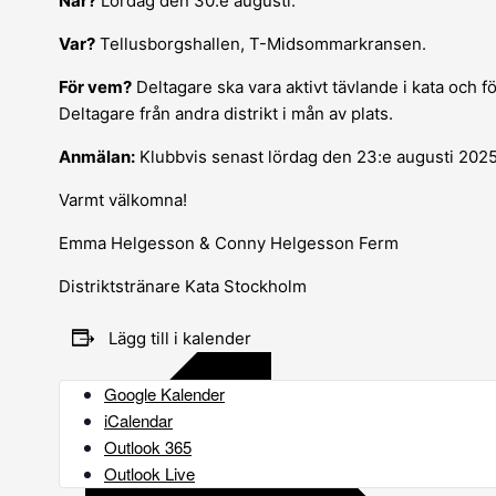
När?
Lördag den 30:e augusti.
Var?
Tellusborgshallen, T-Midsommarkransen.
För vem?
Deltagare ska vara aktivt tävlande i kata och fö
Deltagare från andra distrikt i mån av plats.
Anmälan:
Klubbvis senast lördag den 23:e augusti 202
Varmt välkomna!
Emma Helgesson & Conny Helgesson Ferm
Distriktstränare Kata Stockholm
Lägg till i kalender
Google Kalender
iCalendar
Outlook 365
Outlook Live