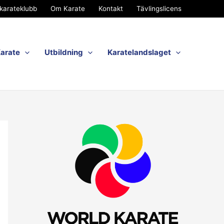
karateklubb
Om Karate
Kontakt
Tävlingslicens
Karate
Utbildning
Karatelandslaget