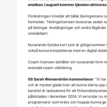
ansökan. I augusti kommer tjänsten aktiveras
Förändringen innebär att både tävlingslicens 
hemsidan. Tävlingslicensen levereras sedan som
på tävlingar. Avstängningar och andra åtgärder 
omedelbart.
Nuvarande fysiska kort som är giltiga kommer 
också kunna kompletteras med en digital dubbl
Coach-licensen behåller sin nuvarande form m
avslutad coach-utbildning.
GS Sarah Wennerström kommenterar
: ”Vi ha
och är mycket glada över att kunna starta upp i 
kansliet är tacksamma för att förbundsstyrelse
påbörjades i december 2024. Vi avrundar nu med
programvaror som krävs och hoppas kunna ge bä