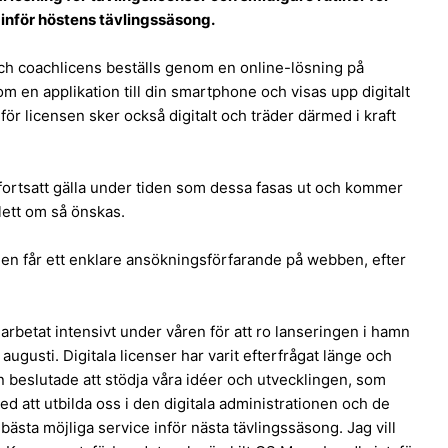
 inför höstens tävlingssäsong.
och coachlicens beställs genom en online-lösning på
 en applikation till din smartphone och visas upp digitalt
för licensen sker också digitalt och träder därmed i kraft
fortsatt gälla under tiden som dessa fasas ut och kommer
ett om så önskas.
en får ett enklare ansökningsförfarande på webben, efter
r arbetat intensivt under våren för att ro lanseringen i hamn
augusti. Digitala licenser har varit efterfrågat länge och
n beslutade att stödja våra idéer och utvecklingen, som
 att utbilda oss i den digitala administrationen och de
sta möjliga service inför nästa tävlingssäsong. Jag vill