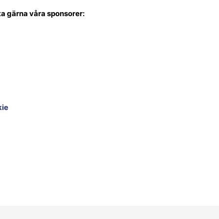
a gärna våra sponsorer:
kie