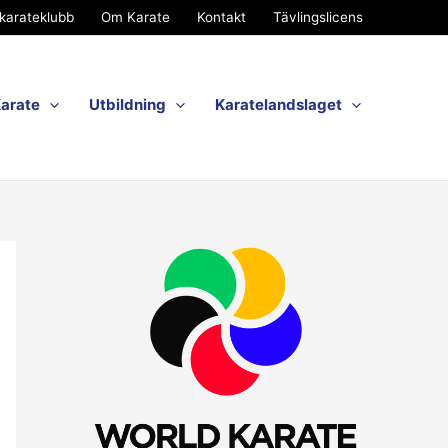
karateklubb
Om Karate
Kontakt
Tävlingslicens
Karate
Utbildning
Karatelandslaget