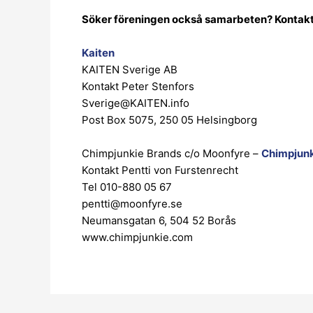
Söker föreningen också samarbeten? Kontakt
Kaiten
KAITEN Sverige AB
Kontakt Peter Stenfors
Sverige@KAITEN.info
Post Box 5075, 250 05 Helsingborg
Chimpjunkie Brands c/o Moonfyre –
Chimpjun
Kontakt Pentti von Furstenrecht
Tel 010-880 05 67
pentti@moonfyre.se
Neumansgatan 6, 504 52 Borås
www.chimpjunkie.com