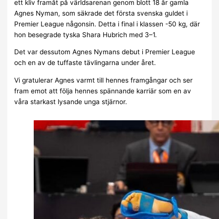
ett kliv framåt på världsarenan genom blott 18 år gamla
Agnes Nyman, som säkrade det första svenska guldet i
Premier League någonsin. Detta i final i klassen -50 kg, där
hon besegrade tyska Shara Hubrich med 3–1.
Det var dessutom Agnes Nymans debut i Premier League
och en av de tuffaste tävlingarna under året.
Vi gratulerar Agnes varmt till hennes framgångar och ser
fram emot att följa hennes spännande karriär som en av
våra starkast lysande unga stjärnor.