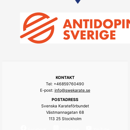
KONTAKT
Tel: +46859760490
E-post:
info@swekarate.se
POSTADRESS
Svenska Karateförbundet
Västmannagatan 68
113 25 Stockholm
Facebook
Instagram
YouTube