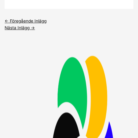
←
Föregående Inlägg
Nästa Inlägg
→