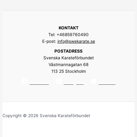
KONTAKT
Tel: +46859760490
E-post:
info@swekarate.se
POSTADRESS
Svenska Karateförbundet
Västmannagatan 68
113 25 Stockholm
Facebook
Instagram
YouTube
Copyright © 2026 Svenska Karateförbundet