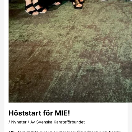
Höststart för MIE!
/
Nyheter
/ Av
Svenska Karateförbundet