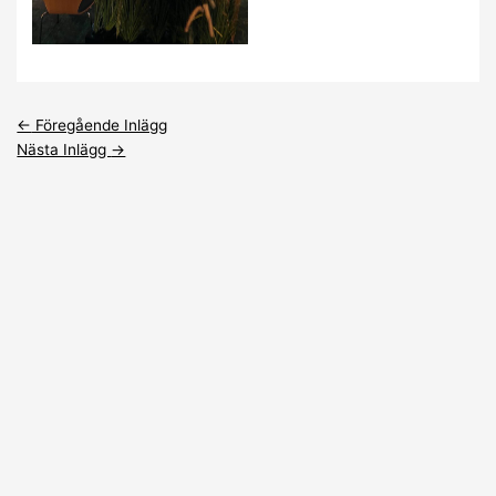
←
Föregående Inlägg
Nästa Inlägg
→