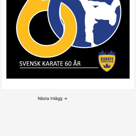
Nästa Inlägg
→