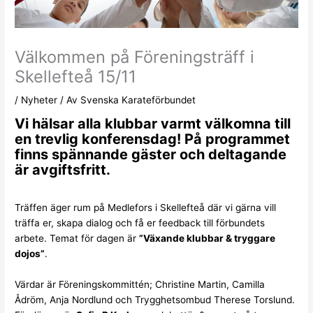
Välkommen på Föreningsträff i
Skellefteå 15/11
/
Nyheter
/ Av
Svenska Karateförbundet
Vi hälsar alla klubbar varmt välkomna till
en trevlig konferensdag! På programmet
finns spännande gäster och deltagande
är avgiftsfritt.
Träffen äger rum på
Medlefors
i Skellefteå där vi gärna vill
träffa er, skapa dialog och få er feedback till förbundets
arbete. Temat för dagen är
”Växande klubbar & tryggare
dojos”
.
Värdar är Föreningskommittén; Christine Martin, Camilla
Ådröm, Anja Nordlund och Trygghetsombud Therese Torslund.