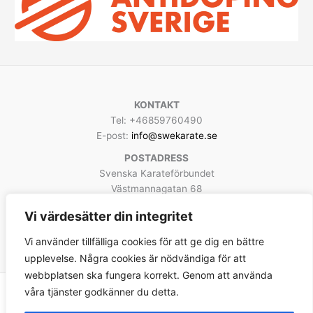
KONTAKT
Tel: +46859760490
E-post:
info@swekarate.se
POSTADRESS
Svenska Karateförbundet
Västmannagatan 68
113 25 Stockholm
Vi värdesätter din integritet
Facebook
Instagram
YouTube
Vi använder tillfälliga cookies för att ge dig en bättre
upplevelse. Några cookies är nödvändiga för att
webbplatsen ska fungera korrekt. Genom att använda
våra tjänster godkänner du detta.
Copyright © 2026 Svenska Karateförbundet