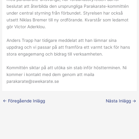
beslutat att återbilda den ursprungliga Parakarate-kommittén
under central styrning från förbundet. Styrelsen har också
utsett Niklas Bremer till ny ordförande. Kvarstår som ledamot
gör Victor Aderklou.
Anders Trapp har tidigare meddelat att han lämnar sina
uppdrag och vi passar på att framföra ett varmt tack för hans
stora engagemang och bidrag till verksamheten.
Kommittén siktar på att utöka sin stab inför höstterminen. Ni
kommer i kontakt med dem genom att maila
parakarate@swekarate.se
←
Föregående Inlägg
Nästa Inlägg
→